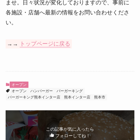
ませ。日々状況が変化しておりますので、事前に
各施設・店舗へ最新の情報をお問い合わせくださ
い。
→→
トップページに戻る
オープン
オープン
ハンバーガー
バーガーキング
バーガーキング熊本インター店
熊本インター店
熊本市
この記事が気に入ったら
フォローしてね！