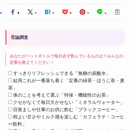
世論調査
あなたがペットボトルで毎日必ず飲んでいるものは？みんなの
定番を教えてください！
すっきりリフレッシュできる「無糖の炭酸水」
結局これが一番落ち着く「定番の緑茶・ほうじ茶・麦
茶」
体のことを考えて選ぶ「特保・機能性のお茶」
クセがなくて毎日欠かせない「ミネラルウォーター」
目覚ましや仕事のお供に飲む「ブラックコーヒー」
程よい甘さやミルク感を楽しむ「カフェラテ・コーヒ
ー飲料」