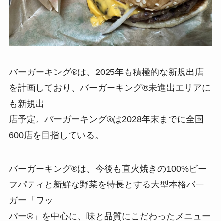
バーガーキング®は、2025年も積極的な新規出店
を計画しており、バーガーキング®未進出エリアに
も新規出
店予定。バーガーキング®は2028年末までに全国
600店を目指している。
バーガーキング®は、今後も直火焼きの100%ビー
フパティと新鮮な野菜を特長とする大型本格バー
ガー「ワッ
パー®」を中心に、味と品質にこだわったメニュー