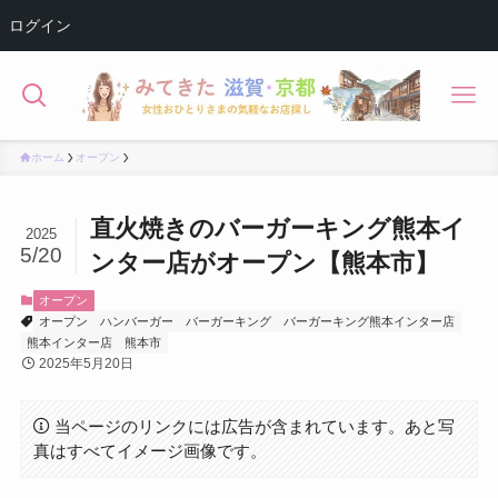
ログイン
ホーム
オープン
直火焼きのバーガーキング熊本イ
2025
5/20
ンター店がオープン【熊本市】
オープン
オープン
ハンバーガー
バーガーキング
バーガーキング熊本インター店
熊本インター店
熊本市
2025年5月20日
当ページのリンクには広告が含まれています。あと写
真はすべてイメージ画像です。