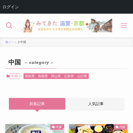
ログイン
ホーム
中国
中国
– category –
中国
鳥取県
島根県
岡山県
広島県
山口県
新着記事
人気記事
中国
中国