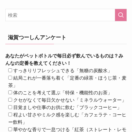
滋賀つーしんアンケート
あなたがペットボトルで毎日必ず飲んでいるものは？み
んなの定番を教えてください！
すっきりリフレッシュできる「無糖の炭酸水」
結局これが一番落ち着く「定番の緑茶・ほうじ茶・麦
茶」
体のことを考えて選ぶ「特保・機能性のお茶」
クセがなくて毎日欠かせない「ミネラルウォーター」
目覚ましや仕事のお供に飲む「ブラックコーヒー」
程よい甘さやミルク感を楽しむ「カフェラテ・コーヒ
ー飲料」
華やかな香りで一息つける「紅茶（ストレート・レモ