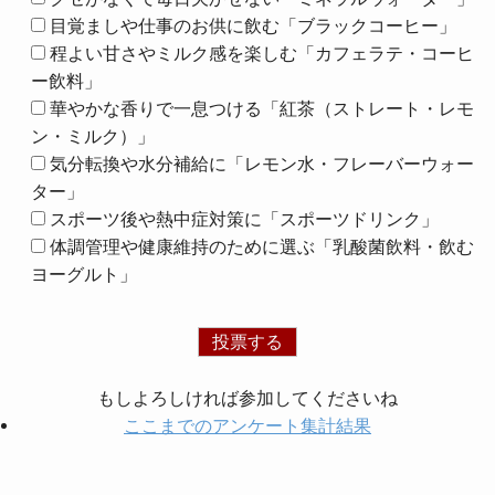
目覚ましや仕事のお供に飲む「ブラックコーヒー」
程よい甘さやミルク感を楽しむ「カフェラテ・コーヒ
ー飲料」
華やかな香りで一息つける「紅茶（ストレート・レモ
ン・ミルク）」
気分転換や水分補給に「レモン水・フレーバーウォー
ター」
スポーツ後や熱中症対策に「スポーツドリンク」
体調管理や健康維持のために選ぶ「乳酸菌飲料・飲む
ヨーグルト」
もしよろしければ参加してくださいね
ここまでのアンケート集計結果