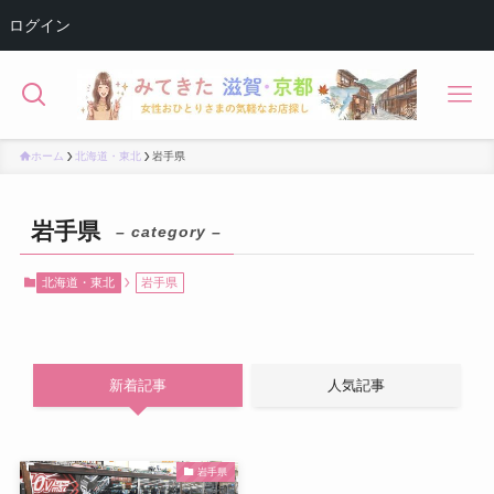
ログイン
ホーム
北海道・東北
岩手県
岩手県
– category –
北海道・東北
岩手県
新着記事
人気記事
岩手県