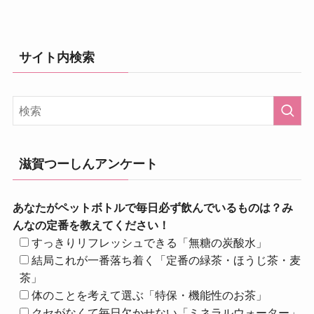
サイト内検索
滋賀つーしんアンケート
あなたがペットボトルで毎日必ず飲んでいるものは？み
んなの定番を教えてください！
すっきりリフレッシュできる「無糖の炭酸水」
結局これが一番落ち着く「定番の緑茶・ほうじ茶・麦
茶」
体のことを考えて選ぶ「特保・機能性のお茶」
クセがなくて毎日欠かせない「ミネラルウォーター」