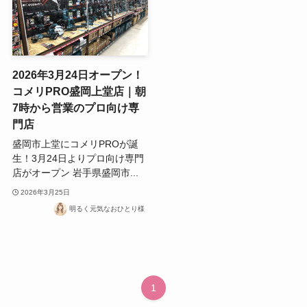
2026年3月24日オープン！
コメリPRO盛岡上堂店｜朝
7時から営業のプロ向け専
門店
盛岡市上堂にコメリPROが誕
生！3月24日よりプロ向け専門
店がオープン 岩手県盛岡市...
2026年3月25日
明るく元気なおひとり様
1