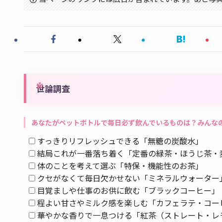
世論調査
あなたがペットボトルで毎日必ず飲んでいるものは？みんな
すっきりリフレッシュできる「無糖の炭酸水」
結局これが一番落ち着く「定番の緑茶・ほうじ茶・
体のことを考えて選ぶ「特保・機能性のお茶」
クセがなくて毎日欠かせない「ミネラルウォーター
目覚ましや仕事のお供に飲む「ブラックコーヒー」
程よい甘さやミルク感を楽しむ「カフェラテ・コー
華やかな香りで一息つける「紅茶（ストレート・レ