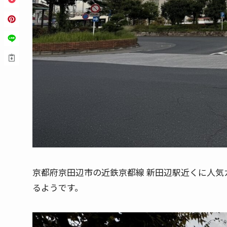
京都府京田辺市の近鉄京都線 新田辺駅近くに人気カ
るようです。