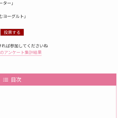
ーター」
むヨーグルト」
ければ参加してくださいね
のアンケート集計結果
目次