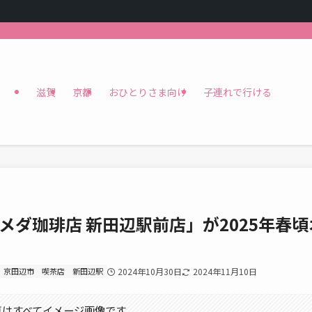
滋賀
京都
おひとりさま向け
子連れで行ける
ダ珈琲店 新田辺駅前店」が2025年春頃
京田辺市
喫茶店
新田辺駅
2024年10月30日
2024年11月10日
真はすべてイメージ画像です。