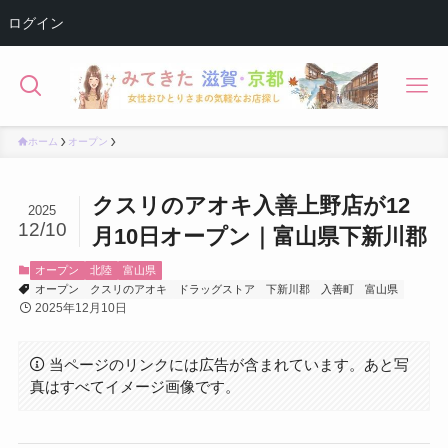
ログイン
ホーム
オープン
クスリのアオキ入善上野店が12
2025
12/10
月10日オープン｜富山県下新川郡
オープン
北陸
富山県
オープン
クスリのアオキ
ドラッグストア
下新川郡
入善町
富山県
2025年12月10日
当ページのリンクには広告が含まれています。あと写
真はすべてイメージ画像です。