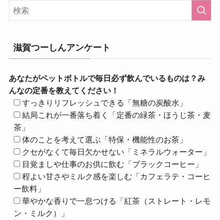
滋賀つーしんアンケート
あなたがペットボトルで毎日必ず飲んでいるものは？み
んなの定番を教えてください！
すっきりリフレッシュできる「無糖の炭酸水」
結局これが一番落ち着く「定番の緑茶・ほうじ茶・麦
茶」
体のことを考えて選ぶ「特保・機能性のお茶」
クセがなくて毎日欠かせない「ミネラルウォーター」
目覚ましや仕事のお供に飲む「ブラックコーヒー」
程よい甘さやミルク感を楽しむ「カフェラテ・コーヒ
ー飲料」
華やかな香りで一息つける「紅茶（ストレート・レモ
ン・ミルク）」