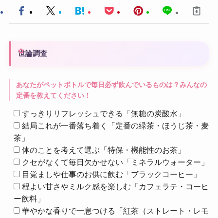
世論調査
あなたがペットボトルで毎日必ず飲んでいるものは？みんなの
定番を教えてください！
すっきりリフレッシュできる「無糖の炭酸水」
結局これが一番落ち着く「定番の緑茶・ほうじ茶・麦
茶」
体のことを考えて選ぶ「特保・機能性のお茶」
クセがなくて毎日欠かせない「ミネラルウォーター」
目覚ましや仕事のお供に飲む「ブラックコーヒー」
程よい甘さやミルク感を楽しむ「カフェラテ・コーヒ
ー飲料」
華やかな香りで一息つける「紅茶（ストレート・レモ