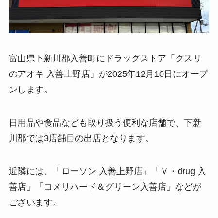
富山県下新川郡入善町にドラッグストア「クスリ
のアオキ 入善上野店」が2025年12月10日にオープ
ンします。
日用品や食品なども取り扱う便利な店舗で、下新
川郡では3店舗目の出店となります。
近隣には、「ローソン 入善上野店」「Ｖ・drug 入
善店」「コメリハード＆グリーン入善店」などが
ございます。