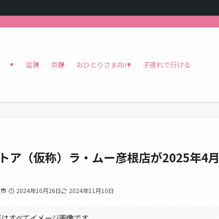
滋賀
京都
おひとりさま向け
子連れで行ける
トア（仮称）ラ・ムー彦根店が2025年4
根市
2024年10月26日
2024年11月10日
真はすべてイメージ画像です。