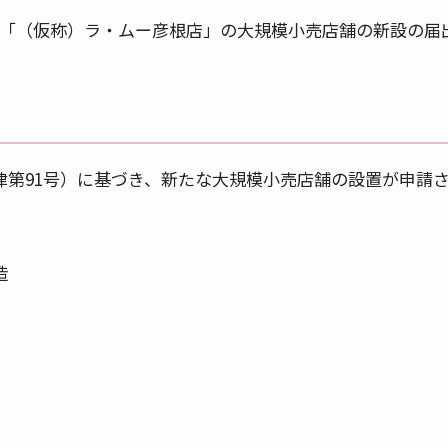
トア「（仮称）ラ・ムー彦根店」の大規模小売店舗の新設の届
律第91号）に基づき、新たな大規模小売店舗の設置が申請
造
か