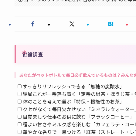
世論調査
あなたがペットボトルで毎日必ず飲んでいるものは？みんな
すっきりリフレッシュできる「無糖の炭酸水」
結局これが一番落ち着く「定番の緑茶・ほうじ茶・
体のことを考えて選ぶ「特保・機能性のお茶」
クセがなくて毎日欠かせない「ミネラルウォーター
目覚ましや仕事のお供に飲む「ブラックコーヒー」
程よい甘さやミルク感を楽しむ「カフェラテ・コー
華やかな香りで一息つける「紅茶（ストレート・レ