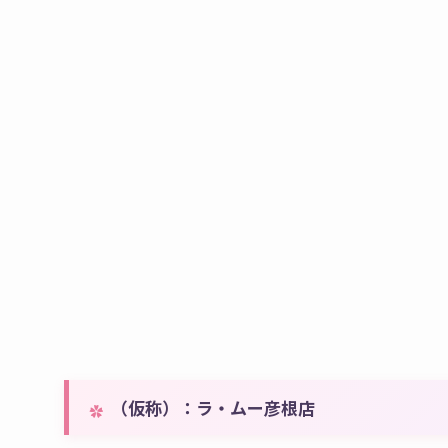
（仮称）：ラ・ムー彦根店