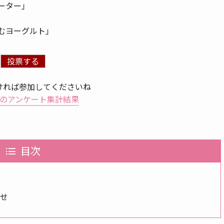
ーター」
むヨーグルト」
ければ参加してくださいね
のアンケート集計結果
目次
せ