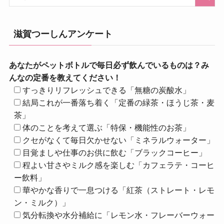
滋賀つーしんアンケート
あなたがペットボトルで毎日必ず飲んでいるものは？み
んなの定番を教えてください！
すっきりリフレッシュできる「無糖の炭酸水」
結局これが一番落ち着く「定番の緑茶・ほうじ茶・麦
茶」
体のことを考えて選ぶ「特保・機能性のお茶」
クセがなくて毎日欠かせない「ミネラルウォーター」
目覚ましや仕事のお供に飲む「ブラックコーヒー」
程よい甘さやミルク感を楽しむ「カフェラテ・コーヒ
ー飲料」
華やかな香りで一息つける「紅茶（ストレート・レモ
ン・ミルク）」
気分転換や水分補給に「レモン水・フレーバーウォー