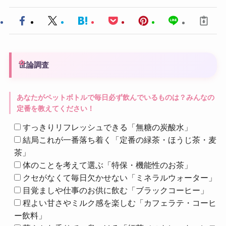
世論調査
あなたがペットボトルで毎日必ず飲んでいるものは？みんなの
定番を教えてください！
すっきりリフレッシュできる「無糖の炭酸水」
結局これが一番落ち着く「定番の緑茶・ほうじ茶・麦
茶」
体のことを考えて選ぶ「特保・機能性のお茶」
クセがなくて毎日欠かせない「ミネラルウォーター」
目覚ましや仕事のお供に飲む「ブラックコーヒー」
程よい甘さやミルク感を楽しむ「カフェラテ・コーヒ
ー飲料」