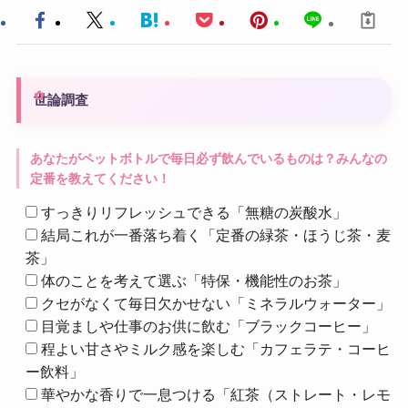
世論調査
あなたがペットボトルで毎日必ず飲んでいるものは？みんなの
定番を教えてください！
すっきりリフレッシュできる「無糖の炭酸水」
結局これが一番落ち着く「定番の緑茶・ほうじ茶・麦
茶」
体のことを考えて選ぶ「特保・機能性のお茶」
クセがなくて毎日欠かせない「ミネラルウォーター」
目覚ましや仕事のお供に飲む「ブラックコーヒー」
程よい甘さやミルク感を楽しむ「カフェラテ・コーヒ
ー飲料」
華やかな香りで一息つける「紅茶（ストレート・レモ