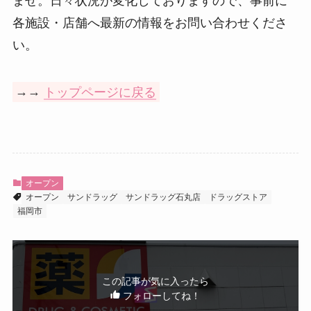
ませ。日々状況が変化しておりますので、事前に
各施設・店舗へ最新の情報をお問い合わせくださ
い。
→→
トップページに戻る
オープン
オープン
サンドラッグ
サンドラッグ石丸店
ドラッグストア
福岡市
この記事が気に入ったら
フォローしてね！