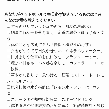
あなたがペットボトルで毎日必ず飲んでいるものは？み
んなの定番を教えてください！
すっきりリフレッシュできる「無糖の炭酸水」
結局これが一番落ち着く「定番の緑茶・ほうじ茶・麦
茶」
体のことを考えて選ぶ「特保・機能性のお茶」
クセがなくて毎日欠かせない「ミネラルウォーター」
目覚ましや仕事のお供に飲む「ブラックコーヒー」
程よい甘さやミルク感を楽しむ「カフェラテ・コーヒ
ー飲料」
華やかな香りで一息つける「紅茶（ストレート・レモ
ン・ミルク）」
気分転換や水分補給に「レモン水・フレーバーウォー
ター」
スポーツ後や熱中症対策に「スポーツドリンク」
体調管理や健康維持のために選ぶ「乳酸菌飲料・飲む