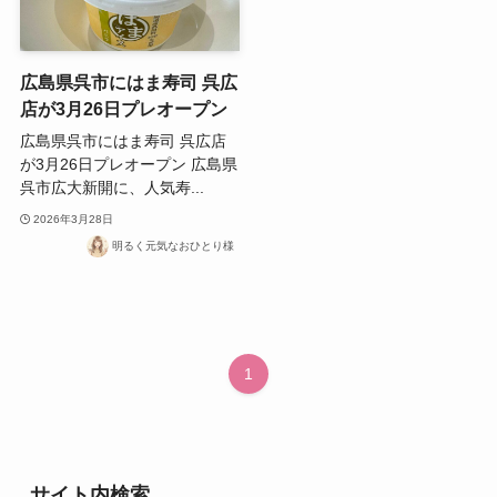
広島県呉市にはま寿司 呉広
店が3月26日プレオープン
広島県呉市にはま寿司 呉広店
が3月26日プレオープン 広島県
呉市広大新開に、人気寿...
2026年3月28日
明るく元気なおひとり様
1
サイト内検索