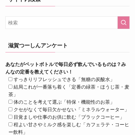
滋賀つーしんアンケート
あなたがペットボトルで毎日必ず飲んでいるものは？み
んなの定番を教えてください！
すっきりリフレッシュできる「無糖の炭酸水」
結局これが一番落ち着く「定番の緑茶・ほうじ茶・麦
茶」
体のことを考えて選ぶ「特保・機能性のお茶」
クセがなくて毎日欠かせない「ミネラルウォーター」
目覚ましや仕事のお供に飲む「ブラックコーヒー」
程よい甘さやミルク感を楽しむ「カフェラテ・コーヒ
ー飲料」