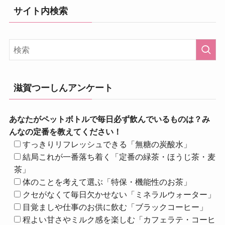
サイト内検索
滋賀つーしんアンケート
あなたがペットボトルで毎日必ず飲んでいるものは？み
んなの定番を教えてください！
すっきりリフレッシュできる「無糖の炭酸水」
結局これが一番落ち着く「定番の緑茶・ほうじ茶・麦
茶」
体のことを考えて選ぶ「特保・機能性のお茶」
クセがなくて毎日欠かせない「ミネラルウォーター」
目覚ましや仕事のお供に飲む「ブラックコーヒー」
程よい甘さやミルク感を楽しむ「カフェラテ・コーヒ