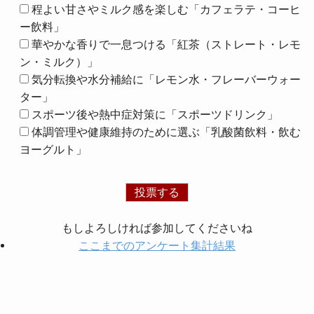
程よい甘さやミルク感を楽しむ「カフェラテ・コーヒ
ー飲料」
華やかな香りで一息つける「紅茶（ストレート・レモ
ン・ミルク）」
気分転換や水分補給に「レモン水・フレーバーウォー
ター」
スポーツ後や熱中症対策に「スポーツドリンク」
体調管理や健康維持のために選ぶ「乳酸菌飲料・飲む
ヨーグルト」
もしよろしければ参加してくださいね
ここまでのアンケート集計結果