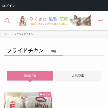
ログイン
ホーム
フライドチキン
フライドチキン
– tag –
新着記事
人気記事
東京都