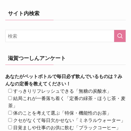
サイト内検索
滋賀つーしんアンケート
あなたがペットボトルで毎日必ず飲んでいるものは？み
んなの定番を教えてください！
すっきりリフレッシュできる「無糖の炭酸水」
結局これが一番落ち着く「定番の緑茶・ほうじ茶・麦
茶」
体のことを考えて選ぶ「特保・機能性のお茶」
クセがなくて毎日欠かせない「ミネラルウォーター」
目覚ましや仕事のお供に飲む「ブラックコーヒー」