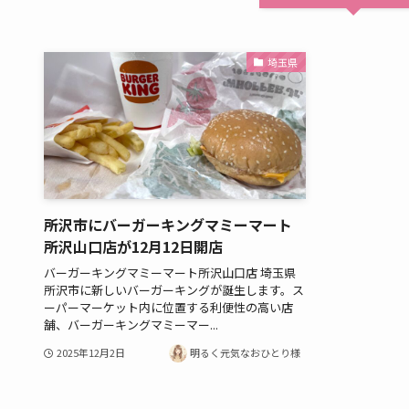
埼玉県
所沢市にバーガーキングマミーマート
所沢山口店が12月12日開店
バーガーキングマミーマート所沢山口店 埼玉県
所沢市に新しいバーガーキングが誕生します。ス
ーパーマーケット内に位置する利便性の高い店
舗、バーガーキングマミーマー...
2025年12月2日
明るく元気なおひとり様