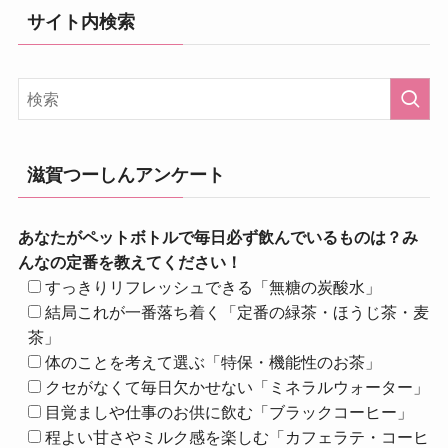
サイト内検索
滋賀つーしんアンケート
あなたがペットボトルで毎日必ず飲んでいるものは？み
んなの定番を教えてください！
すっきりリフレッシュできる「無糖の炭酸水」
結局これが一番落ち着く「定番の緑茶・ほうじ茶・麦
茶」
体のことを考えて選ぶ「特保・機能性のお茶」
クセがなくて毎日欠かせない「ミネラルウォーター」
目覚ましや仕事のお供に飲む「ブラックコーヒー」
程よい甘さやミルク感を楽しむ「カフェラテ・コーヒ