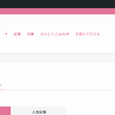
滋賀
京都
おひとりさま向け
子連れで行ける
–
人気記事