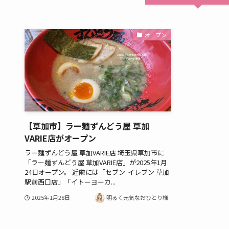
オープン
【草加市】ラー麺ずんどう屋 草加
VARIE店がオープン
ラー麺ずんどう屋 草加VARIE店 埼玉県草加市に
「ラー麺ずんどう屋 草加VARIE店」が2025年1月
24日オープン。 近隣には「セブン-イレブン 草加
駅前西口店」「イトーヨーカ...
2025年1月28日
明るく元気なおひとり様