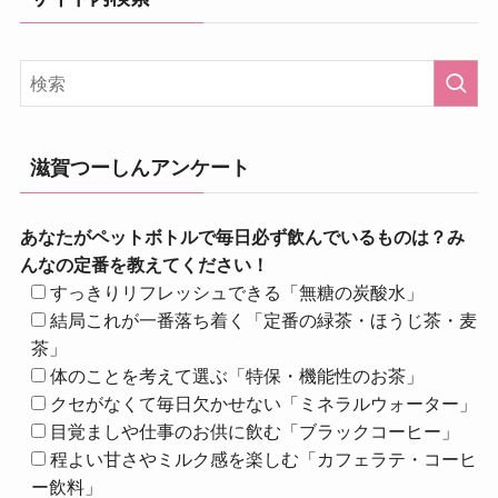
滋賀つーしんアンケート
あなたがペットボトルで毎日必ず飲んでいるものは？み
んなの定番を教えてください！
すっきりリフレッシュできる「無糖の炭酸水」
結局これが一番落ち着く「定番の緑茶・ほうじ茶・麦
茶」
体のことを考えて選ぶ「特保・機能性のお茶」
クセがなくて毎日欠かせない「ミネラルウォーター」
目覚ましや仕事のお供に飲む「ブラックコーヒー」
程よい甘さやミルク感を楽しむ「カフェラテ・コーヒ
ー飲料」