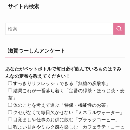
サイト内検索
滋賀つーしんアンケート
あなたがペットボトルで毎日必ず飲んでいるものは？み
んなの定番を教えてください！
すっきりリフレッシュできる「無糖の炭酸水」
結局これが一番落ち着く「定番の緑茶・ほうじ茶・麦
茶」
体のことを考えて選ぶ「特保・機能性のお茶」
クセがなくて毎日欠かせない「ミネラルウォーター」
目覚ましや仕事のお供に飲む「ブラックコーヒー」
程よい甘さやミルク感を楽しむ「カフェラテ・コーヒ