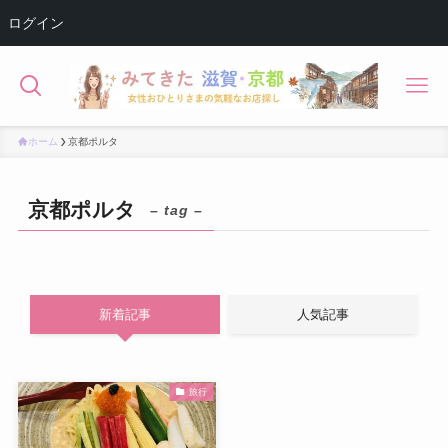
ログイン
ホーム
京都ポルタ
京都ポルタ
– tag –
新着記事
人気記事
旅行