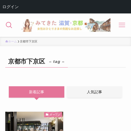
ログイン
ホーム
京都市下京区
京都市下京区
– tag –
新着記事
人気記事
オープン