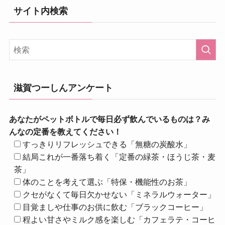
サイト内検索
滋賀つーしんアンケート
あなたがペットボトルで毎日必ず飲んでいるものは？み
んなの定番を教えてください！
すっきりリフレッシュできる「無糖の炭酸水」
結局これが一番落ち着く「定番の緑茶・ほうじ茶・麦
茶」
体のことを考えて選ぶ「特保・機能性のお茶」
クセがなくて毎日欠かせない「ミネラルウォーター」
目覚ましや仕事のお供に飲む「ブラックコーヒー」
程よい甘さやミルク感を楽しむ「カフェラテ・コーヒ