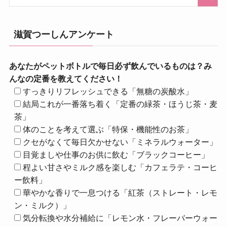
滋賀つーしんアンケート
あなたがペットボトルで毎日必ず飲んでいるものは？み
んなの定番を教えてください！
すっきりリフレッシュできる「無糖の炭酸水」
結局これが一番落ち着く「定番の緑茶・ほうじ茶・麦
茶」
体のことを考えて選ぶ「特保・機能性のお茶」
クセがなくて毎日欠かせない「ミネラルウォーター」
目覚ましや仕事のお供に飲む「ブラックコーヒー」
程よい甘さやミルク感を楽しむ「カフェラテ・コーヒ
ー飲料」
華やかな香りで一息つける「紅茶（ストレート・レモ
ン・ミルク）」
気分転換や水分補給に「レモン水・フレーバーウォー