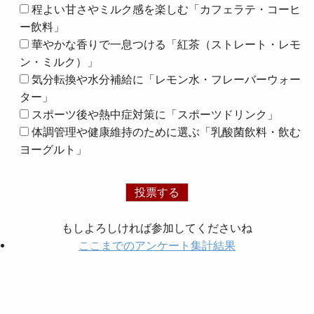
程よい甘さやミルク感を楽しむ「カフェラテ・コーヒ
ー飲料」
華やかな香りで一息つける「紅茶（ストレート・レモ
ン・ミルク）」
気分転換や水分補給に「レモン水・フレーバーウォー
ター」
スポーツ後や熱中症対策に「スポーツドリンク」
体調管理や健康維持のために選ぶ「乳酸菌飲料・飲む
ヨーグルト」
もしよろしければ参加してくださいね
ここまでのアンケート集計結果