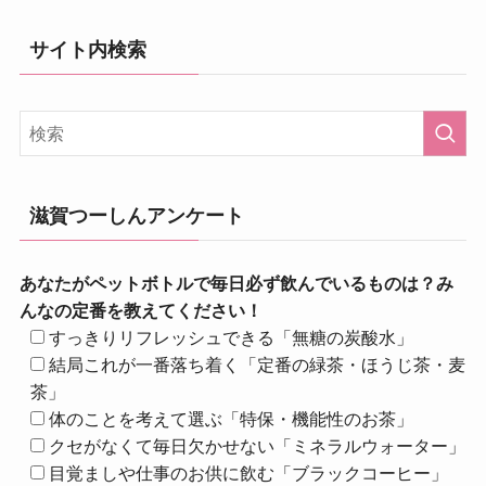
サイト内検索
滋賀つーしんアンケート
あなたがペットボトルで毎日必ず飲んでいるものは？み
んなの定番を教えてください！
すっきりリフレッシュできる「無糖の炭酸水」
結局これが一番落ち着く「定番の緑茶・ほうじ茶・麦
茶」
体のことを考えて選ぶ「特保・機能性のお茶」
クセがなくて毎日欠かせない「ミネラルウォーター」
目覚ましや仕事のお供に飲む「ブラックコーヒー」