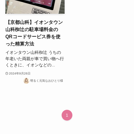
【京都山科】イオンタウン
山科椥辻の駐車場料金の
QRコードサービス券を使
った精算方法
イオンタウン山科椥辻 うちの
年老いた両親が車で買い物へ行
くときに、イオンなどの...
2024年9月26日
明るく元気なおひとり様
1