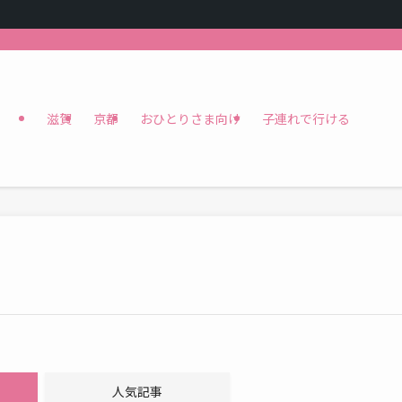
滋賀
京都
おひとりさま向け
子連れで行ける
人気記事