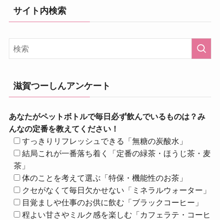
サイト内検索
滋賀つーしんアンケート
あなたがペットボトルで毎日必ず飲んでいるものは？み
んなの定番を教えてください！
すっきりリフレッシュできる「無糖の炭酸水」
結局これが一番落ち着く「定番の緑茶・ほうじ茶・麦
茶」
体のことを考えて選ぶ「特保・機能性のお茶」
クセがなくて毎日欠かせない「ミネラルウォーター」
目覚ましや仕事のお供に飲む「ブラックコーヒー」
程よい甘さやミルク感を楽しむ「カフェラテ・コーヒ