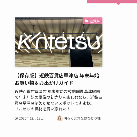
滋賀県
【保存版】近鉄百貨店草津店 年末年始
お買い物＆お出かけガイド
近鉄百貨店草津店 年末年始の営業時間 草津駅前
で年末年始の準備や初売りを楽しむなら、近鉄百
貨店草津店は欠かせないスポットですよね。
「おせちの具材を買い忘れた！...
2025年12月18日
明るく元気なおひとり様