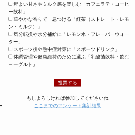
程よい甘さやミルク感を楽しむ「カフェラテ・コーヒ
ー飲料」
華やかな香りで一息つける「紅茶（ストレート・レモ
ン・ミルク）」
気分転換や水分補給に「レモン水・フレーバーウォー
ター」
スポーツ後や熱中症対策に「スポーツドリンク」
体調管理や健康維持のために選ぶ「乳酸菌飲料・飲む
ヨーグルト」
もしよろしければ参加してくださいね
ここまでのアンケート集計結果