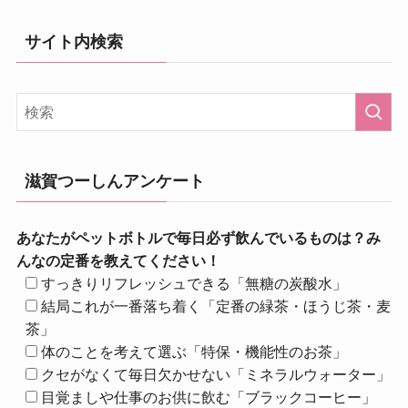
サイト内検索
滋賀つーしんアンケート
あなたがペットボトルで毎日必ず飲んでいるものは？み
んなの定番を教えてください！
すっきりリフレッシュできる「無糖の炭酸水」
結局これが一番落ち着く「定番の緑茶・ほうじ茶・麦
茶」
体のことを考えて選ぶ「特保・機能性のお茶」
クセがなくて毎日欠かせない「ミネラルウォーター」
目覚ましや仕事のお供に飲む「ブラックコーヒー」