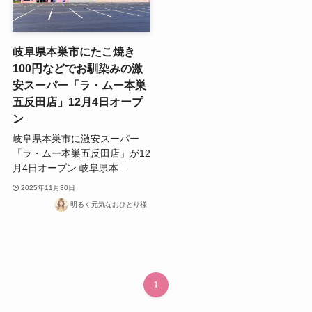
岐阜県本巣市にたこ焼き
100円などでお馴染みの激
安スーパー「ラ・ムー本巣
五反田店」12月4日オープ
ン
岐阜県本巣市に激安スーパー
「ラ・ムー本巣五反田店」が12
月4日オープン 岐阜県本...
2025年11月30日
明るく元気なおひとり様
1