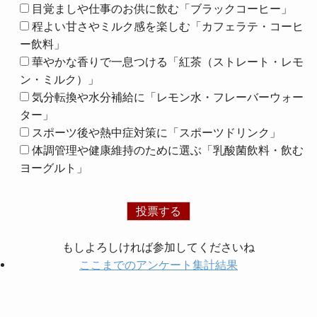
目覚ましや仕事のお供に飲む「ブラックコーヒー」
程よい甘さやミルク感を楽しむ「カフェラテ・コーヒ
ー飲料」
華やかな香りで一息つける「紅茶（ストレート・レモ
ン・ミルク）」
気分転換や水分補給に「レモン水・フレーバーウォー
ター」
スポーツ後や熱中症対策に「スポーツドリンク」
体調管理や健康維持のために選ぶ「乳酸菌飲料・飲む
ヨーグルト」
もしよろしければ参加してくださいね
ここまでのアンケート集計結果