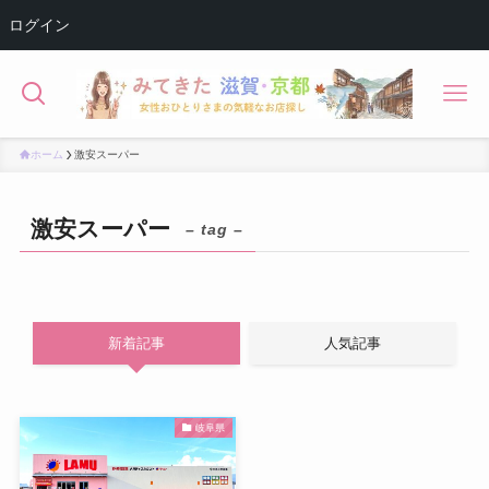
ログイン
ホーム
激安スーパー
激安スーパー
– tag –
新着記事
人気記事
岐阜県