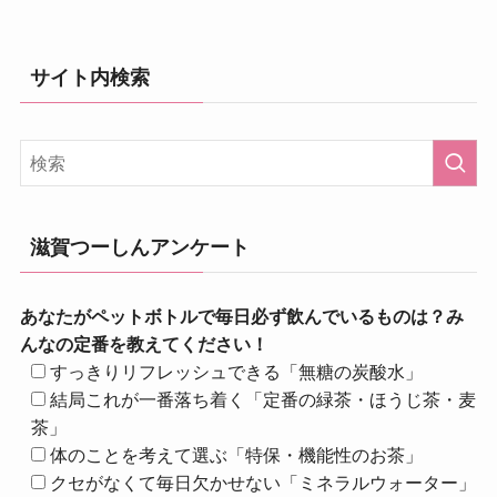
サイト内検索
滋賀つーしんアンケート
あなたがペットボトルで毎日必ず飲んでいるものは？み
んなの定番を教えてください！
すっきりリフレッシュできる「無糖の炭酸水」
結局これが一番落ち着く「定番の緑茶・ほうじ茶・麦
茶」
体のことを考えて選ぶ「特保・機能性のお茶」
クセがなくて毎日欠かせない「ミネラルウォーター」