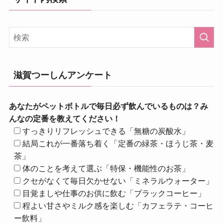
滋賀つーしんアンケート
あなたがペットボトルで毎日必ず飲んでいるものは？み
んなの定番を教えてください！
すっきりリフレッシュできる「無糖の炭酸水」
結局これが一番落ち着く「定番の緑茶・ほうじ茶・麦
茶」
体のことを考えて選ぶ「特保・機能性のお茶」
クセがなくて毎日欠かせない「ミネラルウォーター」
目覚ましや仕事のお供に飲む「ブラックコーヒー」
程よい甘さやミルク感を楽しむ「カフェラテ・コーヒ
ー飲料」