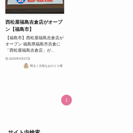
西松屋福島吉倉店がオープ
ン【福島市】
【福島市】西松屋福島吉倉店が
オープン 福島県福島市吉倉に
「西松屋福島吉倉店」が...
2025年5月27日
明るく元気なおひとり様
1
サイト内検索