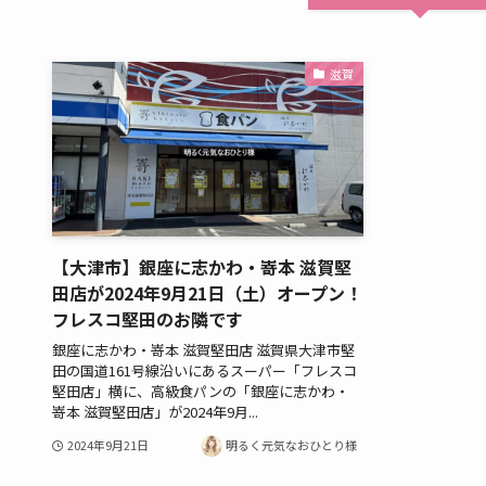
滋賀
【大津市】銀座に志かわ・嵜本 滋賀堅
田店が2024年9月21日（土）オープン！
フレスコ堅田のお隣です
銀座に志かわ・嵜本 滋賀堅田店 滋賀県大津市堅
田の国道161号線沿いにあるスーパー「フレスコ
堅田店」横に、高級食パンの「銀座に志かわ・
嵜本 滋賀堅田店」が2024年9月...
2024年9月21日
明るく元気なおひとり様