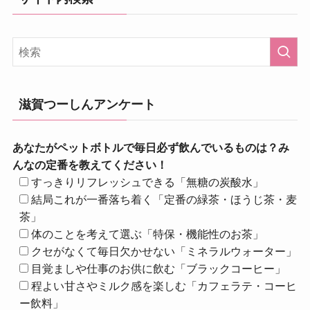
滋賀つーしんアンケート
あなたがペットボトルで毎日必ず飲んでいるものは？み
んなの定番を教えてください！
すっきりリフレッシュできる「無糖の炭酸水」
結局これが一番落ち着く「定番の緑茶・ほうじ茶・麦
茶」
体のことを考えて選ぶ「特保・機能性のお茶」
クセがなくて毎日欠かせない「ミネラルウォーター」
目覚ましや仕事のお供に飲む「ブラックコーヒー」
程よい甘さやミルク感を楽しむ「カフェラテ・コーヒ
ー飲料」