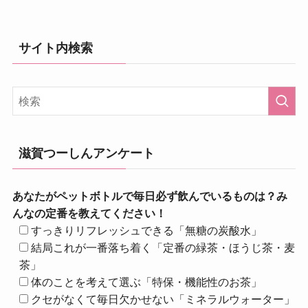
サイト内検索
滋賀つーしんアンケート
あなたがペットボトルで毎日必ず飲んでいるものは？み
んなの定番を教えてください！
すっきりリフレッシュできる「無糖の炭酸水」
結局これが一番落ち着く「定番の緑茶・ほうじ茶・麦
茶」
体のことを考えて選ぶ「特保・機能性のお茶」
クセがなくて毎日欠かせない「ミネラルウォーター」