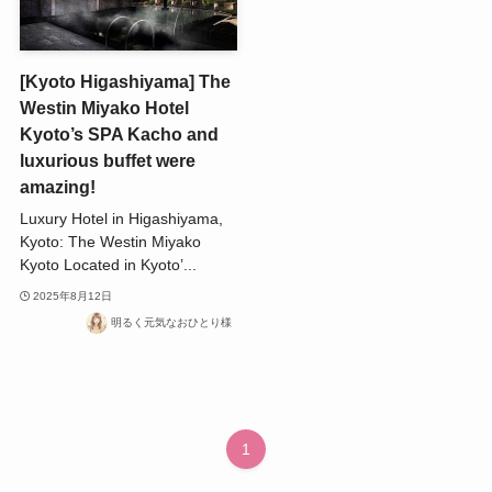
[Kyoto Higashiyama] The
Westin Miyako Hotel
Kyoto’s SPA Kacho and
luxurious buffet were
amazing!
Luxury Hotel in Higashiyama,
Kyoto: The Westin Miyako
Kyoto Located in Kyoto’...
2025年8月12日
明るく元気なおひとり様
1