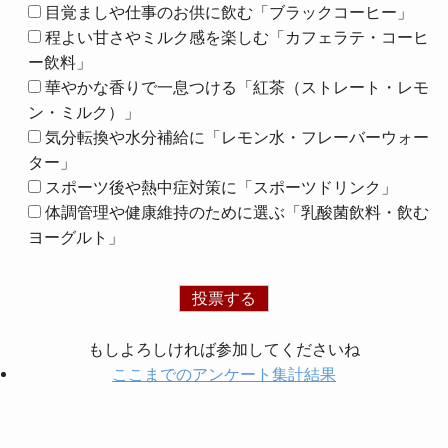
目覚ましや仕事のお供に飲む「ブラックコーヒー」
程よい甘さやミルク感を楽しむ「カフェラテ・コーヒ
ー飲料」
華やかな香りで一息つける「紅茶（ストレート・レモ
ン・ミルク）」
気分転換や水分補給に「レモン水・フレーバーウォー
ター」
スポーツ後や熱中症対策に「スポーツドリンク」
体調管理や健康維持のために選ぶ「乳酸菌飲料・飲む
ヨーグルト」
もしよろしければ参加してくださいね
ここまでのアンケート集計結果