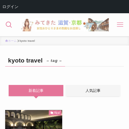
ログイン
ホーム
kyoto travel
kyoto travel
– tag –
新着記事
人気記事
New