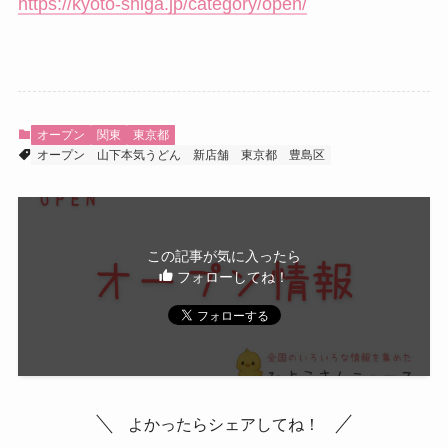
https://kyoto-shiga.jp/category/open/
オープン
関東
東京都
オープン
山下本気うどん
新店舗
東京都
豊島区
この記事が気に入ったら
フォローしてね！
よかったらシェアしてね！