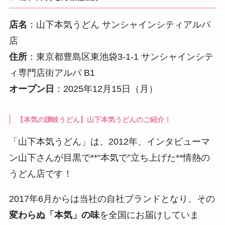
店名
：山下本気うどん サンシャインシティアルパ
店
住所
：東京都豊島区東池袋3-1-1 サンシャインシテ
ィ専門店街アルパ B1
オープン日
：2025年12月15日（月）
【本気の讃岐うどん】山下本気うどんのご紹介！
「山下本気うどん」は、2012年、インタビューマ
ン山下さんが目黒で**“本気で”立ち上げた**情熱の
うどん店です！
2017年6月からは当社の自社ブランドとなり、その
変わらぬ「本気」の味
を全国にお届けしていま