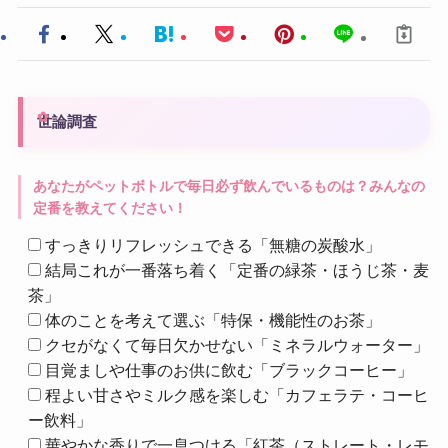
世論調査
あなたがペットボトルで毎日必ず飲んでいるものは？みんなの
定番を教えてください！
すっきりリフレッシュできる「無糖の炭酸水」
結局これが一番落ち着く「定番の緑茶・ほうじ茶・麦
茶」
体のことを考えて選ぶ「特保・機能性のお茶」
クセがなくて毎日欠かせない「ミネラルウォーター」
目覚ましや仕事のお供に飲む「ブラックコーヒー」
程よい甘さやミルク感を楽しむ「カフェラテ・コーヒ
ー飲料」
華やかな香りで一息つける「紅茶（ストレート・レモ