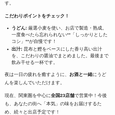
す。
こだわりポイントをチェック！
うどん:
厳選小麦を使い、お店で製造・熟成。
一度食べたら忘れられない**「しっかりとした
コシ」**が自慢です！
出汁:
昆布と鰹をベースにした香り高い出汁
を、こだわりの醤油でまとめました。最後まで
飲み干せる一杯です。
夜は一日の疲れを癒すように、
お酒と一緒
にうど
んを楽しんでいただけます。
現在、関東圏を中心に
全国23店舗
で営業中！今後
も、あなたの街へ「本気」の味をお届けするた
め、続々と出店予定です！