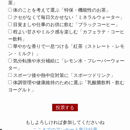
茶」
体のことを考えて選ぶ「特保・機能性のお茶」
クセがなくて毎日欠かせない「ミネラルウォーター」
目覚ましや仕事のお供に飲む「ブラックコーヒー」
程よい甘さやミルク感を楽しむ「カフェラテ・コーヒ
ー飲料」
華やかな香りで一息つける「紅茶（ストレート・レモ
ン・ミルク）」
気分転換や水分補給に「レモン水・フレーバーウォー
ター」
スポーツ後や熱中症対策に「スポーツドリンク」
体調管理や健康維持のために選ぶ「乳酸菌飲料・飲む
ヨーグルト」
もしよろしければ参加してくださいね
ここまでのアンケート集計結果